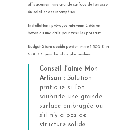
efficacement une grande surface de terrasse
du soleil et des intempéries.
Installation
: prévoyez minimum 2 dés en
béton ou une dalle pour tenir les poteaux.
Budget Store double pente
: entre 1 500 € et
6 000 € pour les abris plus évolués.
Conseil J’aime Mon
Artisan :
Solution
pratique si l’on
souhaite une grande
surface ombragée ou
s’il n’y a pas de
structure solide