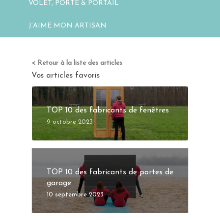
VOLET, PORTE & PORTAIL
J’AIME MON ARTISAN
< Retour à la liste des articles
Vos articles favoris
TOP 10 des fabricants de fenêtres
9 octobre 2023
TOP 10 des fabricants de portes de
garage
10 septembre 2023