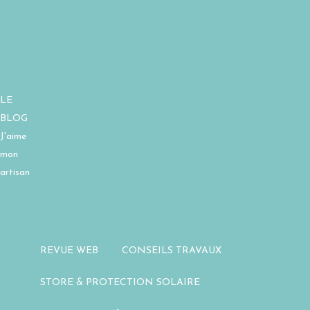
LE
BLOG
J'aime
mon
artisan
REVUE WEB
CONSEILS TRAVAUX
STORE & PROTECTION SOLAIRE