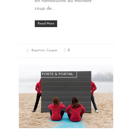
en tambourins au moindre
coup de…
Read More
6
Baptiste Caspar
VOLET, PORTE & PORTAIL