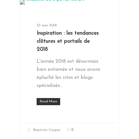
VOLET, PORTE & PORTAIL
23 mai 2018
Inspiration : les tendances
clôtures et portails de
2018
L'année 2018 est désormais
bien entamée et nous avons
épluché les sites et blogs
spécialisés…
Read More
0
Baptiste Caspar