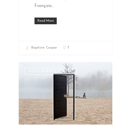
français…
Read More
1
Baptiste Caspar
VOLET, PORTE & PORTAIL