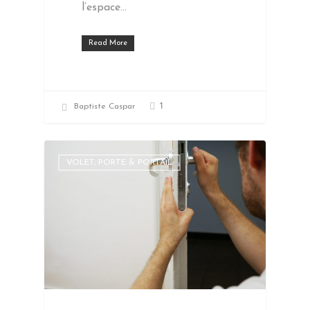
l’espace…
Read More
1
Baptiste Caspar
VOLET, PORTE & PORTAIL