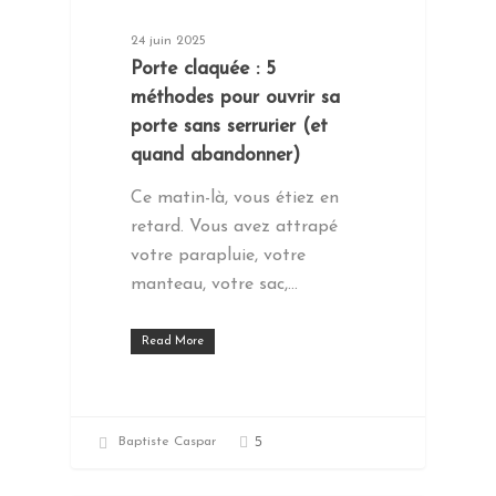
24 juin 2025
Porte claquée : 5
méthodes pour ouvrir sa
porte sans serrurier (et
quand abandonner)
Ce matin-là, vous étiez en
retard. Vous avez attrapé
votre parapluie, votre
manteau, votre sac,…
Read More
5
Baptiste Caspar