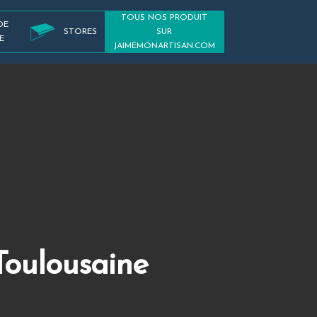
TOUS NOS PRODUIT
DE
STORES
SUR
E
JAIMEMONARTISAN.COM
Toulousaine