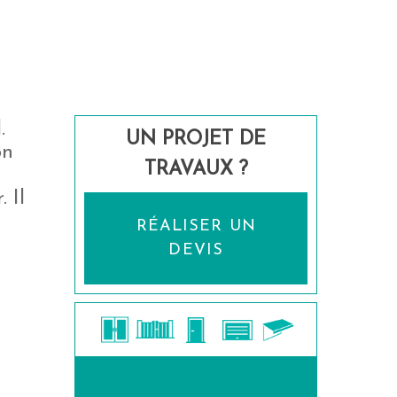
.
UN PROJET DE
on
TRAVAUX ?
 Il
RÉALISER UN
DEVIS