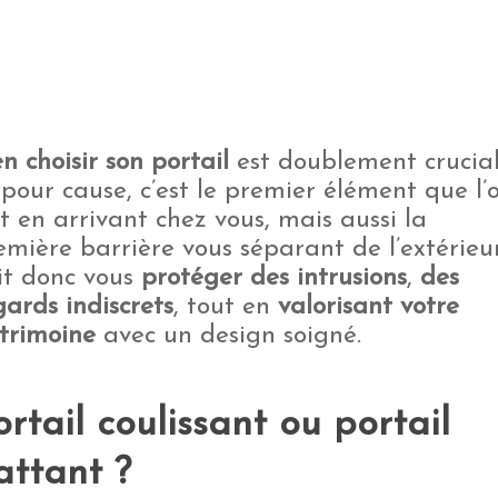
en choisir son portail
est doublement crucial
 pour cause, c’est le premier élément que l’
it en arrivant chez vous, mais aussi la
emière barrière vous séparant de l’extérieur.
it donc vous
protéger des intrusions
,
des
gards indiscrets
, tout en
valorisant votre
trimoine
avec un design soigné.
ortail coulissant ou portail
attant ?