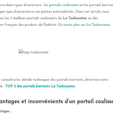
xiste deux types d’ouverture : les
portails coulissants
et les portails battan
ue type d’ouverture a ses petites particularités. Dans cet article, nous
ons les 3 meilleurs portails coulissants de
La Toulousaine
, un des
ers français des produits de l’habitat.
En savoir plus sur La Toulousaine
.
 connaître les détails techniques des portails battants, direction notre
le :
TOP 5 des portails battants La Toulousaine
.
antages et inconvénients d’un portail couliss
tages :