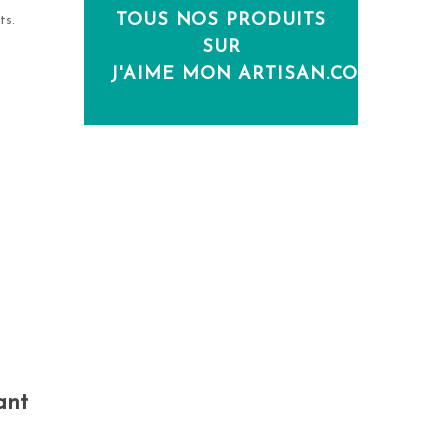
TOUS NOS PRODUITS
ts.
SUR
J'AIME MON ARTISAN.COM
ant