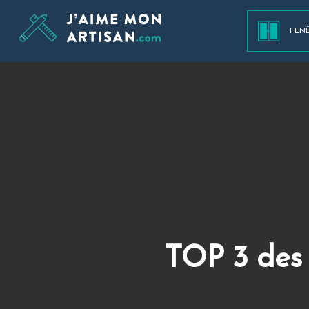
FEN
TOP 3 des 