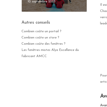
10 septembre 2023
Il e
Chaq
verr
Autres conseils
lead
Combien coûte un portail ?
Combien coûte un store ?
Combien coûte des fenêtres ?
Les fenêtres mixtes Alya Excellence du
fabricant AMCC
Pour
artic
Av
Avan