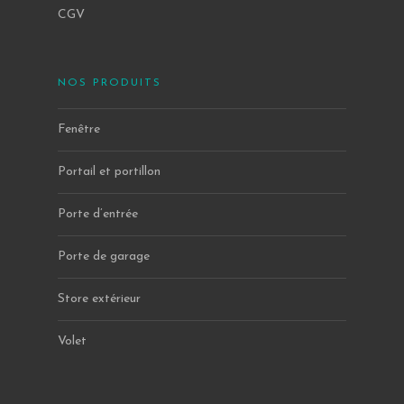
CGV
NOS PRODUITS
Fenêtre
Portail et portillon
Porte d’entrée
Porte de garage
Store extérieur
Volet