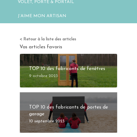
VOLET, PORTE & PORTAIL
J’AIME MON ARTISAN
< Retour à la liste des articles
Vos articles favoris
TOP 10 des fabricants de fenêtres
9 octobre 2023
TOP 10 des fabricants de portes de
garage
10 septembre 2023