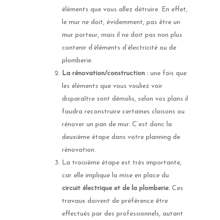
éléments que vous allez détruire. En effet,
le mur ne doit, évidemment, pas être un
mur porteur, mais il ne doit pas non plus
contenir d’éléments d’électricité ou de
plomberie.
La rénovation/construction :
une fois que
les éléments que vous vouliez voir
disparaître sont démolis, selon vos plans il
faudra reconstruire certaines cloisons ou
rénover un pan de mur. C’est donc la
deuxième étape dans votre planning de
rénovation.
La troisième étape est très importante,
car elle implique la mise en place du
circuit électrique et de la plomberie.
Ces
travaux doivent de préférence être
effectués par des professionnels, autant