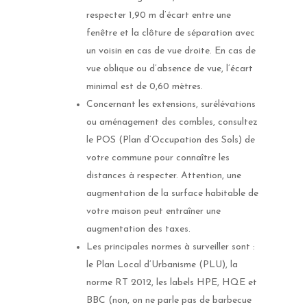
respecter 1,90 m d’écart entre une
fenêtre et la clôture de séparation avec
un voisin en cas de vue droite. En cas de
vue oblique ou d’absence de vue, l’écart
minimal est de 0,60 mètres.
Concernant les extensions, surélévations
ou aménagement des combles, consultez
le POS (Plan d’Occupation des Sols) de
votre commune pour connaître les
distances à respecter. Attention, une
augmentation de la surface habitable de
votre maison peut entraîner une
augmentation des taxes.
Les principales normes à surveiller sont :
le Plan Local d’Urbanisme (PLU), la
Fenêtre
norme RT 2012, les labels HPE, HQE et
BBC (non, on ne parle pas de barbecue
Fenêtre aluminium