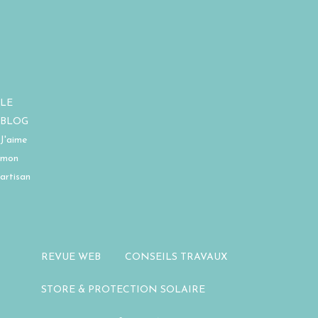
LE
BLOG
J'aime
mon
artisan
REVUE WEB
CONSEILS TRAVAUX
STORE & PROTECTION SOLAIRE