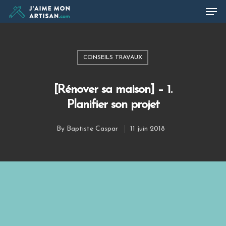
CONSEILS TRAVAUX
Hit enter to search or ESC to close
[Rénover sa maison] – 1.
Planifier son projet
By
Baptiste Caspar
11 juin 2018