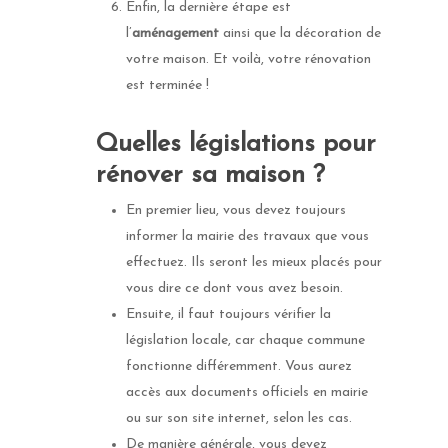
Enfin, la dernière étape est
l’
aménagement
ainsi que la décoration de
votre maison. Et voilà, votre rénovation
est terminée !
Quelles législations pour
rénover sa maison ?
En premier lieu, vous devez toujours
informer la mairie des travaux que vous
effectuez. Ils seront les mieux placés pour
vous dire ce dont vous avez besoin.
Ensuite, il faut toujours vérifier la
législation locale, car chaque commune
fonctionne différemment. Vous aurez
accès aux documents officiels en mairie
ou sur son site internet, selon les cas.
De manière générale, vous devez