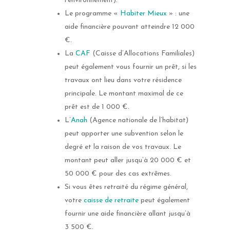
l’environnement).
Le programme «
Habiter Mieux
» : une
aide financière pouvant atteindre 12 000
€.
La
CAF
(Caisse d’Allocations Familiales)
peut également vous fournir un prêt, si les
travaux ont lieu dans votre résidence
principale. Le montant maximal de ce
prêt est de 1 000 €.
L’
Anah
(Agence nationale de l’habitat)
peut apporter une subvention selon le
degré et la raison de vos travaux. Le
montant peut aller jusqu’à 20 000 € et
50 000 € pour des cas extrêmes.
Si vous êtes retraité du régime général,
votre
caisse de retraite
peut également
fournir une aide financière allant jusqu’à
3 500 €.