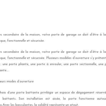
s secondaire de la maison, votre porte de garage se doit d’être à la
ique, fonctionnelle et sécurisée.
s secondaire de la maison, votre porte de garage se doit d’être à la
ique, fonctionnelle et sécurisée. Plusieurs modèles d’ouverture s’y prêtent
 : une porte pliante, une porte à enrouler, une porte sectionnelle, une 
ante…
ieurs modes d’ouverture
hoix d’une porte battante privilégie un espace de dégagement réserv
 battants. Son installation est aisée, la porte fonctionne auto
s.Avec les basculantes, la solidité représente un atout.