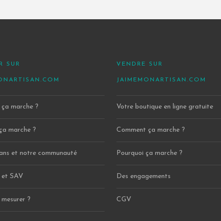
R SUR
VENDRE SUR
ONARTISAN.COM
JAIMEMONARTISAN.COM
ça marche ?
Votre boutique en ligne gratuite
ça marche ?
Comment ça marche ?
ans et notre communauté
Pourquoi ça marche ?
 et SAV
Des engagements
mesurer ?
CGV