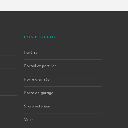
NOS PRODUITS
Fenêtre
Portail et portillon
Porte d’entrée
Porte de garage
Store extérieur
Volet