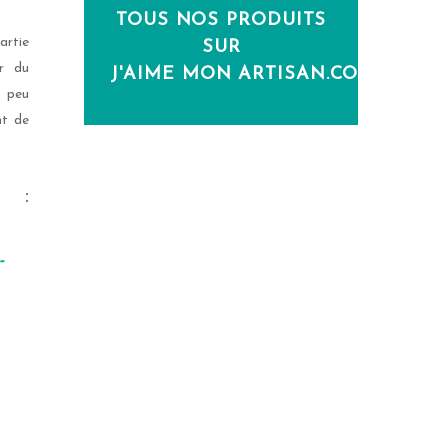
TOUS NOS PRODUITS
artie
SUR
ur du
J'AIME MON ARTISAN.COM
e peu
nt de
:
-