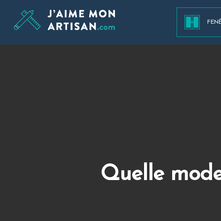
FEN
Quelle mode 