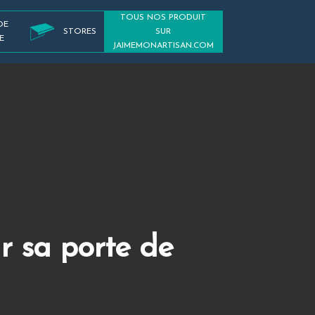
TOUS NOS PRODUIT
DE
STORES
SUR
E
JAIMEMONARTISAN.COM
r sa porte de