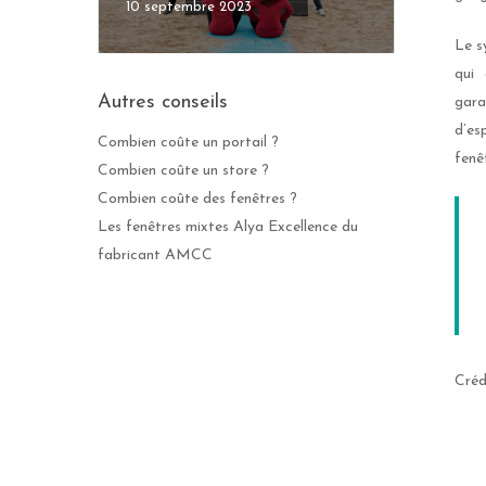
10 septembre 2023
Le s
qui 
Autres conseils
gara
d’es
Combien coûte un portail ?
fenê
Combien coûte un store ?
Combien coûte des fenêtres ?
Les fenêtres mixtes Alya Excellence du
fabricant AMCC
Créd