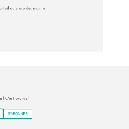
rtail ou store dés mainte
 ! C'est promis !