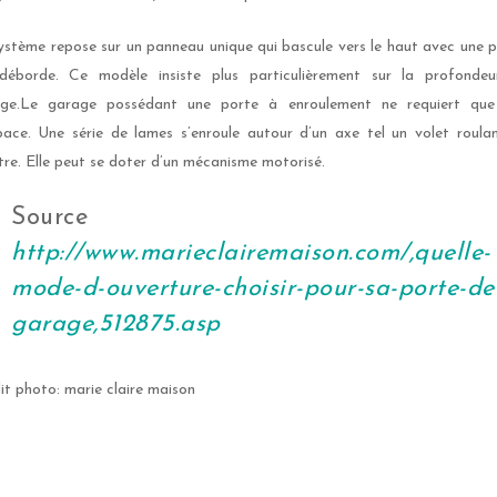
ystème repose sur un panneau unique qui bascule vers le haut avec une p
déborde. Ce modèle insiste plus particulièrement sur la profonde
ge.Le garage possédant une porte à enroulement ne requiert qu
pace. Une série de lames s’enroule autour d’un axe tel un volet roula
tre. Elle peut se doter d’un mécanisme motorisé.
Source 
http://www.marieclairemaison.com/,quelle-
mode-d-ouverture-choisir-pour-sa-porte-de
garage,512875.asp
it photo: marie claire maison