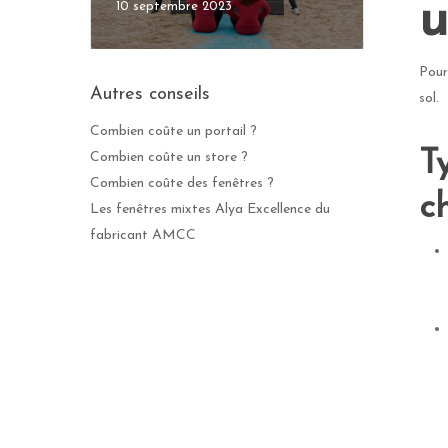
u
10 septembre 2023
Pour
Autres conseils
sol.
Combien coûte un portail ?
T
Combien coûte un store ?
Combien coûte des fenêtres ?
c
Les fenêtres mixtes Alya Excellence du
fabricant AMCC