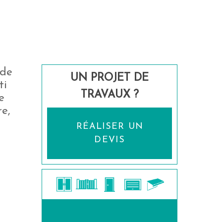
 de
UN PROJET DE
ti
TRAVAUX ?
e
re,
RÉALISER UN
DEVIS