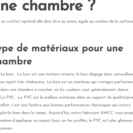
ne chambre ?
 un confort optimal elle doit être au moins égale au sixième de la surfac
ype de matériaux pour une
hambre
Le bois : Le bois est une matière vivante, le bois dégage donc naturelle
un esprit très chaleureux. Le bois est un matériau qui s’intègre parfaite
dans une chambre à coucher, où les couleurs sont généralement claires.
Le PVC : Le PVC est le meilleur matériau dans un rapport de qualité/prix
effet, c’est une fenêtre aux bonnes performances thermiques qui résiste
plutôt bien dans le temps. Aujourd’hui, notre fabricant AMCC vous pro
même d’appliquer un aspect bois sur les profilés, le PVC est plus glamou
jamais.