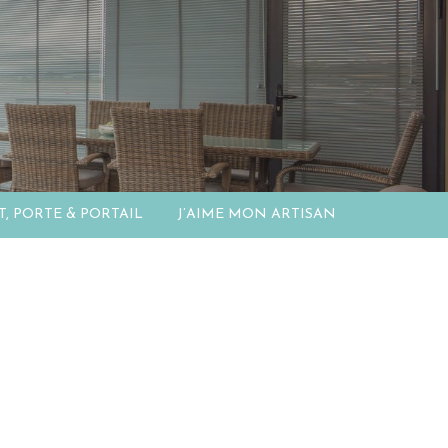
T, PORTE & PORTAIL
J’AIME MON ARTISAN