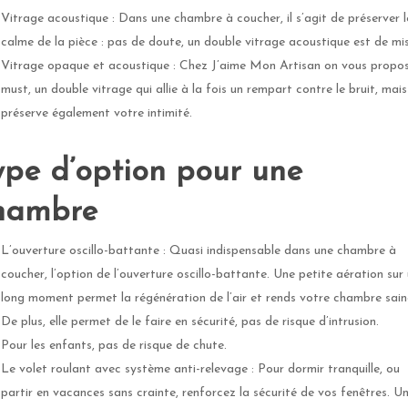
Vitrage acoustique : Dans une chambre à coucher, il s’agit de préserver l
calme de la pièce : pas de doute, un double vitrage acoustique est de mis
Vitrage opaque et acoustique : Chez J’aime Mon Artisan on vous propos
must, un double vitrage qui allie à la fois un rempart contre le bruit, mais
préserve également votre intimité.
ype d’option pour une
hambre
L’ouverture oscillo-battante : Quasi indispensable dans une chambre à
coucher, l’option de l’ouverture oscillo-battante. Une petite aération sur
long moment permet la régénération de l’air et rends votre chambre sain
De plus, elle permet de le faire en sécurité, pas de risque d’intrusion.
Pour les enfants, pas de risque de chute.
Le volet roulant avec système anti-relevage : Pour dormir tranquille, ou
partir en vacances sans crainte, renforcez la sécurité de vos fenêtres. U