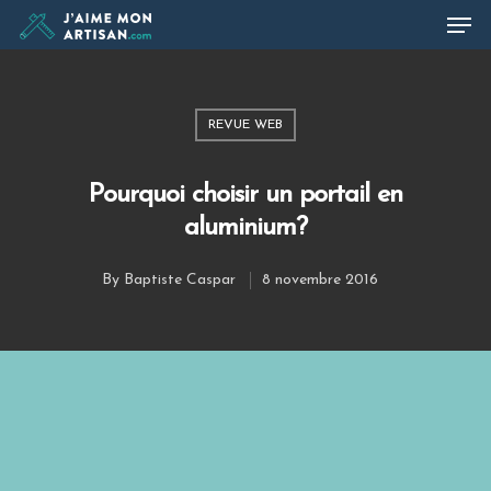
REVUE WEB
Hit enter to search or ESC to close
Pourquoi choisir un portail en
aluminium?
By
Baptiste Caspar
8 novembre 2016