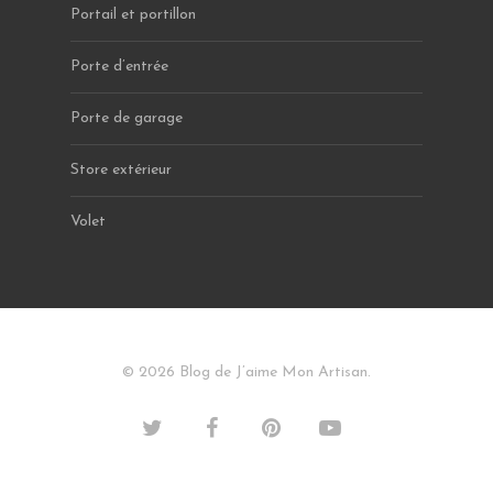
Portail et portillon
Porte d’entrée
Porte de garage
Store extérieur
Volet
© 2026 Blog de J’aime Mon Artisan.