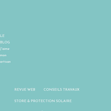
LE
BLOG
J'aime
mon
artisan
REVUE WEB
CONSEILS TRAVAUX
STORE & PROTECTION SOLAIRE