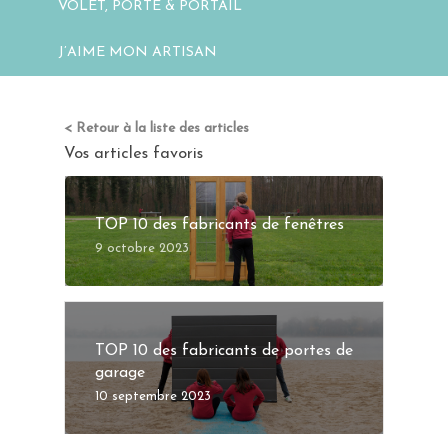
VOLET, PORTE & PORTAIL
J’AIME MON ARTISAN
< Retour à la liste des articles
Vos articles favoris
TOP 10 des fabricants de fenêtres
9 octobre 2023
TOP 10 des fabricants de portes de
garage
10 septembre 2023