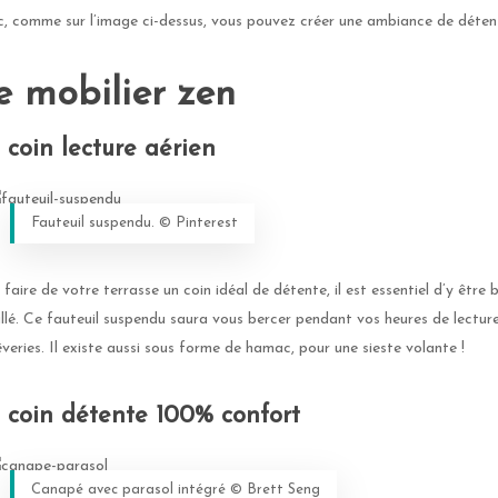
c, comme sur l’image ci-dessus, vous pouvez créer une ambiance de détent
e mobilier zen
 coin lecture aérien
Fauteuil suspendu. ©️ Pinterest
faire de votre terrasse un coin idéal de détente, il est essentiel d’y être 
allé. Ce fauteuil suspendu saura vous bercer pendant vos heures de lectur
êveries. Il existe aussi sous forme de hamac, pour une sieste volante !
 coin détente 100% confort
Canapé avec parasol intégré ©️ Brett Seng