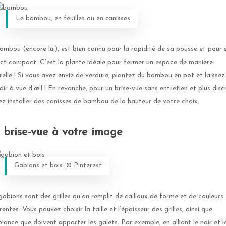
Le bambou, en feuilles ou en canisses
ambou (encore lui), est bien connu pour la rapidité de sa pousse et pour 
ct compact. C’est la plante idéale pour fermer un espace de manière
relle ! Si vous avez envie de verdure, plantez du bambou en pot et laissez 
dir à vue d’œil ! En revanche, pour un brise-vue sans entretien et plus disc
sez installer des canisses de bambou de la hauteur de votre choix.
 brise-vue à votre image
Gabions et bois. ©️ Pinterest
gabions sont des grilles qu’on remplit de cailloux de forme et de couleurs
rentes. Vous pouvez choisir la taille et l’épaisseur des grilles, ainsi que
biance que doivent apporter les galets. Par exemple, en alliant le noir et l