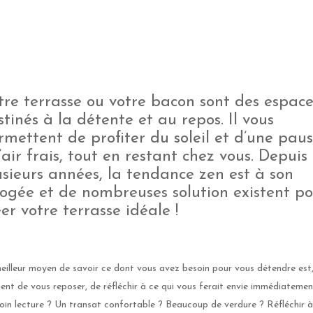
tre terrasse ou votre bacon sont des espace
stinés à la détente et au repos. Il vous
rmettent de profiter du soleil et d’une pau
l’air frais, tout en restant chez vous. Depuis
usieurs années, la tendance zen est à son
ogée et de nombreuses solution existent p
éer votre terrasse idéale !
eilleur moyen de savoir ce dont vous avez besoin pour vous détendre est
nt de vous reposer, de réfléchir à ce qui vous ferait envie immédiatemen
oin lecture ? Un transat confortable ? Beaucoup de verdure ? Réfléchir à