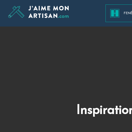
FEN
Inspirati