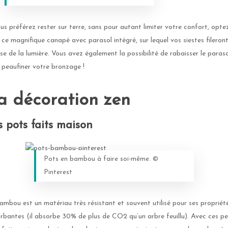
ous préférez rester sur terre, sans pour autant limiter votre confort, opte
 ce magnifique canapé avec parasol intégré, sur lequel vos siestes fileront
sse de la lumière. Vous avez également la possibilité de rabaisser le paraso
 peaufiner votre bronzage !
a décoration zen
s pots faits maison
Pots en bambou à faire soi-même. ©️
Pinterest
ambou est un matériau très résistant et souvent utilisé pour ses propriét
rbantes (il absorbe 30% de plus de CO2 qu’un arbre feuillu). Avec ces pe