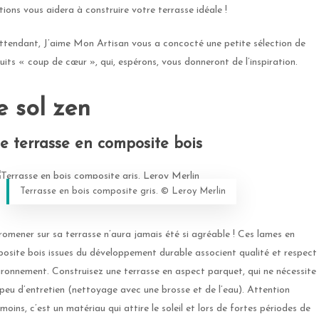
tions vous aidera à construire votre terrasse idéale !
ttendant, J’aime Mon Artisan vous a concocté une petite sélection de
uits « coup de cœur », qui, espérons, vous donneront de l’inspiration.
e sol zen
e terrasse en composite bois
Terrasse en bois composite gris. ©️ Leroy Merlin
romener sur sa terrasse n’aura jamais été si agréable ! Ces lames en
osite bois issues du développement durable associent qualité et respect
vironnement. Construisez une terrasse en aspect parquet, qui ne nécessite
 peu d’entretien (nettoyage avec une brosse et de l’eau). Attention
moins, c’est un matériau qui attire le soleil et lors de fortes périodes de