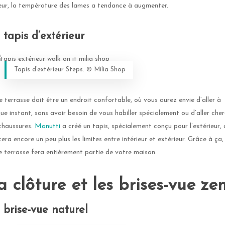
eur, la température des lames a tendance à augmenter.
 tapis d’extérieur
Tapis d’extérieur Steps. ©️ Milia Shop
e terrasse doit être un endroit confortable, où vous aurez envie d’aller à
ue instant, sans avoir besoin de vous habiller spécialement ou d’aller che
chaussures.
Manutti
a créé un tapis, spécialement conçu pour l’extérieur, 
cera encore un peu plus les limites entre intérieur et extérieur. Grâce à ça,
e terrasse fera entièrement partie de votre maison.
a clôture et les brises-vue ze
 brise-vue naturel