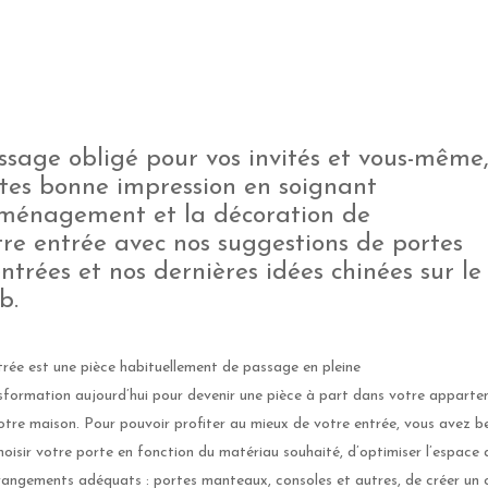
ssage obligé pour vos invités et vous-même
îtes bonne impression en soignant
aménagement et la décoration de
tre entrée avec nos suggestions de portes
entrées et nos dernières idées chinées sur le
b.
trée est une pièce habituellement de passage en pleine
sformation aujourd’hui pour devenir une pièce à part dans votre appart
otre maison. Pour pouvoir profiter au mieux de votre entrée, vous avez b
hoisir votre porte en fonction du matériau souhaité, d’optimiser l’espace
rangements adéquats : portes manteaux, consoles et autres, de créer un 