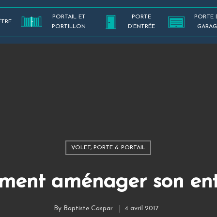
PORTAIL ET
PORTE
PORTE 
ÊTRE
PORTILLON
D’ENTRÉE
GARAG
VOLET, PORTE & PORTAIL
ent aménager son ent
By
Baptiste Caspar
4 avril 2017