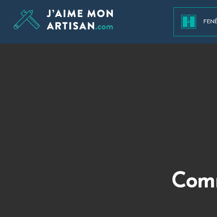
FEN
Comm