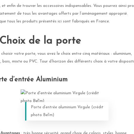
, et enfin de trouver les accessoires indispensables. Vous pourrez ainsi pro
aitement de tous les avantages offerts par l’aménagement approprié.
que tous les produits présentés ici sont fabriqués en France.
. Choix de la porte
 choisir votre porte, vous avez le choix entre cinq matériaux : aluminium,
r, bois, mixte ou PVC. Tour d’horizon des différents choix à votre dispositi
rte d’entrée Aluminium
Porte d’entrée aluminium Virgule (crédit
photo Bel’m)
Avantages
: très bonne sécurité, grand choix de coloris, styles, bonne