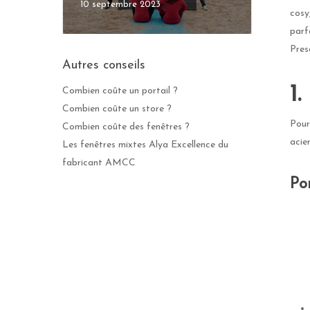
10 septembre 2023
cosy
parf
Pres
Autres conseils
1
Combien coûte un portail ?
Combien coûte un store ?
Pour
Combien coûte des fenêtres ?
acie
Les fenêtres mixtes Alya Excellence du
fabricant AMCC
Po