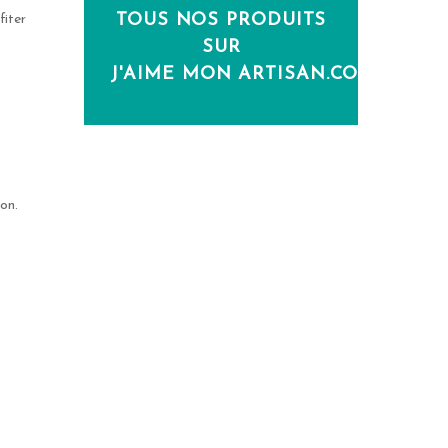
TOUS NOS PRODUITS
fiter
SUR
J'AIME MON ARTISAN.COM
on.