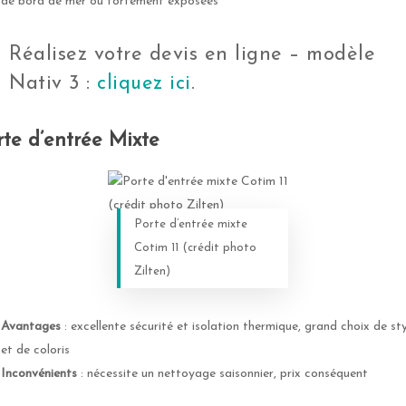
de bord de mer ou fortement exposées
Réalisez votre devis en ligne – modèle
Nativ 3 :
cliquez ici
.
rte d’entrée Mixte
Porte d’entrée mixte
Cotim 11 (crédit photo
Zilten)
Avantages
: excellente sécurité et isolation thermique, grand choix de sty
et de coloris
Inconvénients
: nécessite un nettoyage saisonnier, prix conséquent