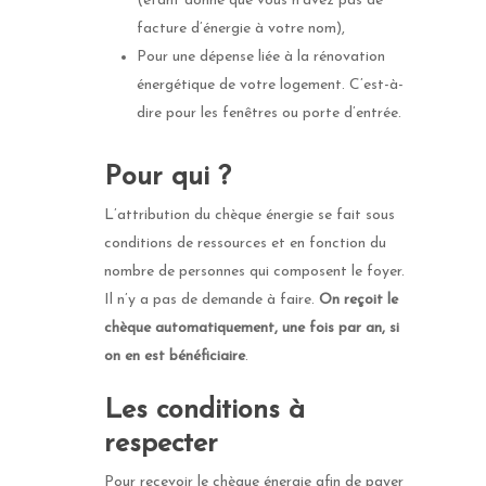
(étant donné que vous n’avez pas de
facture d’énergie à votre nom),
Pour une dépense liée à la rénovation
énergétique de votre logement. C’est-à-
dire pour les fenêtres ou porte d’entrée.
Pour qui ?
L’attribution du chèque énergie se fait sous
conditions de ressources et en fonction du
nombre de personnes qui composent le foyer.
Il n’y a pas de demande à faire.
On reçoit le
chèque automatiquement, une fois par an, si
on en est bénéficiaire
.
Les conditions à
respecter
Pour recevoir le chèque énergie afin de payer