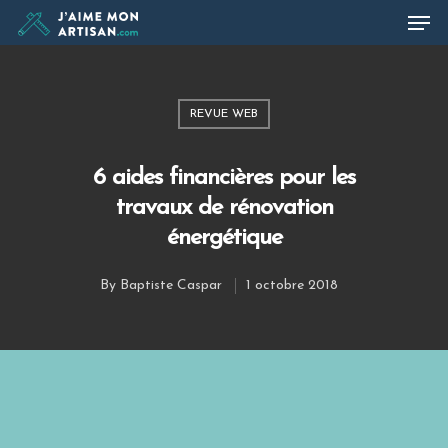
REVUE WEB
Hit enter to search or ESC to close
6 aides financières pour les
travaux de rénovation
énergétique
By
Baptiste Caspar
1 octobre 2018