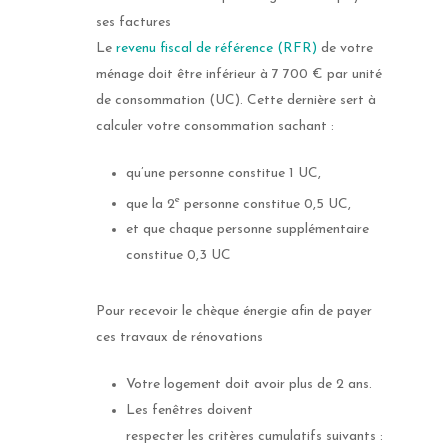
ses factures
Le
revenu fiscal de référence (RFR)
de votre
ménage doit être inférieur à
7 700 €
par unité
de consommation (UC). Cette dernière sert à
calculer votre consommation sachant :
qu’une personne constitue 1 UC,
e
que la 2
personne constitue 0,5 UC,
et que chaque personne supplémentaire
constitue 0,3 UC
Pour recevoir le chèque énergie afin de payer
ces travaux de rénovations
Votre logement doit avoir plus de 2 ans.
Les fenêtres doivent
respecter les critères cumulatifs suivants :