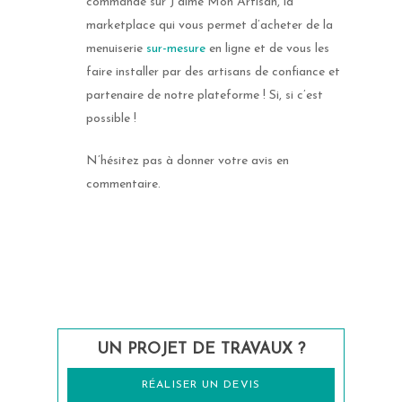
commande sur J’aime Mon Artisan, la
marketplace qui vous permet d’acheter de la
menuiserie
sur-mesure
en ligne et de vous les
faire installer par des artisans de confiance et
partenaire de notre plateforme ! Si, si c’est
possible !
N’hésitez pas à donner votre avis en
commentaire.
UN PROJET DE TRAVAUX ?
RÉALISER UN DEVIS