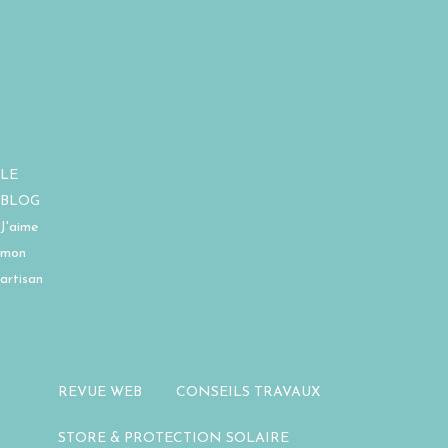
LE
BLOG
J'aime
mon
artisan
REVUE WEB
CONSEILS TRAVAUX
STORE & PROTECTION SOLAIRE