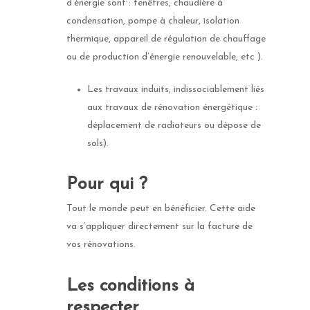
d’énergie sont : fenêtres, chaudière à
condensation, pompe à chaleur, isolation
thermique, appareil de régulation de chauffage
ou de production d’énergie renouvelable, etc ).
Les travaux induits, indissociablement liés
aux travaux de rénovation énergétique :
déplacement de radiateurs ou dépose de
sols).
Pour qui ?
Tout le monde peut en bénéficier. Cette aide
va s’appliquer directement sur la facture de
vos rénovations.
Les conditions à
respecter