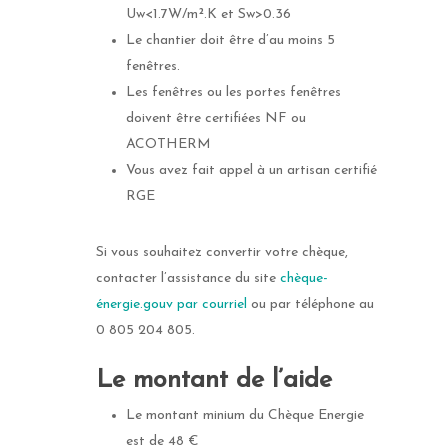
Uw<1.7W/m².K et Sw>0.36
Le chantier doit être d’au moins 5
fenêtres.
Les fenêtres ou les portes fenêtres
doivent être certifiées NF ou
ACOTHERM
Vous avez fait appel à un artisan certifié
RGE
Si vous souhaitez convertir votre chèque,
contacter l’assistance du site
chèque-
énergie.gouv
par courriel
ou par téléphone au
0 805 204 805.
Le montant de l’aide
Le montant minium du Chèque Energie
est de 48 €