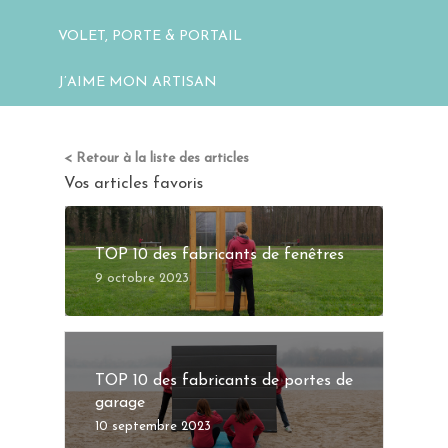
VOLET, PORTE & PORTAIL
J’AIME MON ARTISAN
< Retour à la liste des articles
Vos articles favoris
TOP 10 des fabricants de fenêtres
9 octobre 2023
TOP 10 des fabricants de portes de
garage
10 septembre 2023