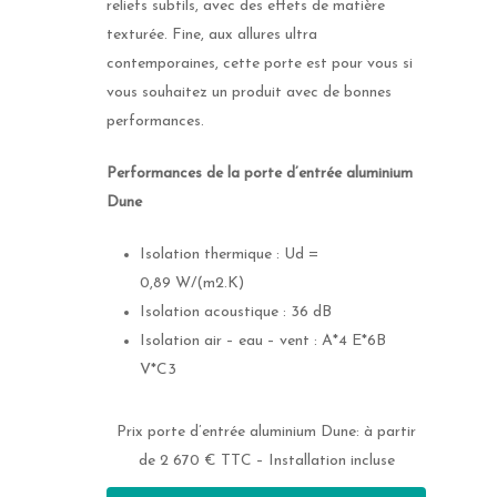
reliefs subtils, avec des effets de matière
texturée. Fine, aux allures ultra
contemporaines, cette porte est pour vous si
vous souhaitez un produit avec de bonnes
performances.
Performances de la porte d’entrée aluminium
Dune
Isolation thermique : Ud =
0,89 W/(m2.K)
Isolation acoustique : 36 dB
Isolation air – eau – vent : A*4 E*6B
V*C3
Prix porte d’entrée aluminium Dune: à partir
de 2 670 € TTC – Installation incluse