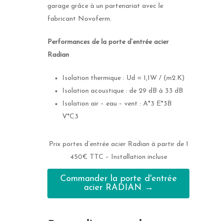
garage grâce à un partenariat avec le
fabricant Novoferm.
Performances de la porte d’entrée acier
Radian
Isolation thermique : Ud = 1,1W / (m2.K)
Isolation acoustique : de 29 dB à 33 dB
Isolation air – eau – vent : A*3 E*3B
V*C3
Prix portes d’entrée acier Radian à partir de 1
450€ TTC – Installation incluse
Commander la porte d'entrée
acier RADIAN →