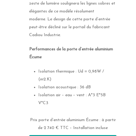
zeste de lumière soulignera les lignes sobres et
élégantes de ce modèle résolument
moderne. Le design de cette porte d’entrée
peut-être décliné sur le portail du fabricant
Cadiou Industrie.
Performances de la porte d’entrée aluminium
Écume
Isolation thermique : Ud = 0,98W /
(m2.K)
Isolation acoustique : 36 dB
Isolation air – eau – vent : A*3 E*5B
V*C3
Prix porte d’entrée aluminium Écume : à partir
de 2 740 € TTC – Installation incluse