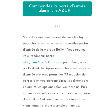
Commandez la porte d'entrée
aluminium AZUR →
•••
Vous disposez maintenant de tous les tuyaux
pour choisir entre toutes les
nouvelles portes
d’entrée
de la marque
Bel’M
! Vous pouvez
vous rendre sur notre
site
JaimeMonArtisan.com
pour changer de
porte d’entrée. Après avoir choisi votre porte
d’entrée préférée parmi nos 73 modèles de
portes d’entrée, personnalisez là : dimensions,
coloris et les options selon vos besoins. Puis
commandez votre porte d’entrée à un artisan
de proximité et vos travaux de rénovation
n’ont jamais été aussi simple et rapide.