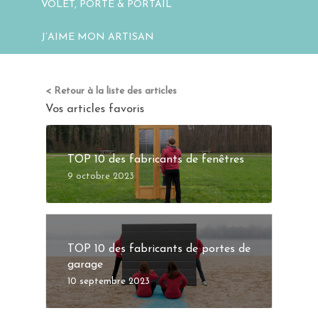
VOLET, PORTE & PORTAIL
J’AIME MON ARTISAN
< Retour à la liste des articles
Vos articles favoris
TOP 10 des fabricants de fenêtres
9 octobre 2023
TOP 10 des fabricants de portes de
garage
10 septembre 2023