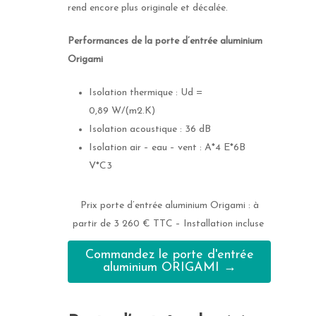
rend encore plus originale et décalée.
Performances de la porte d’entrée aluminium
Origami
Isolation thermique : Ud =
0,89 W/(m2.K)
Isolation acoustique : 36 dB
Isolation air – eau – vent : A*4 E*6B
V*C3
Prix porte d’entrée aluminium Origami : à
partir de 3 260 € TTC – Installation incluse
Commandez le porte d'entrée
aluminium ORIGAMI →