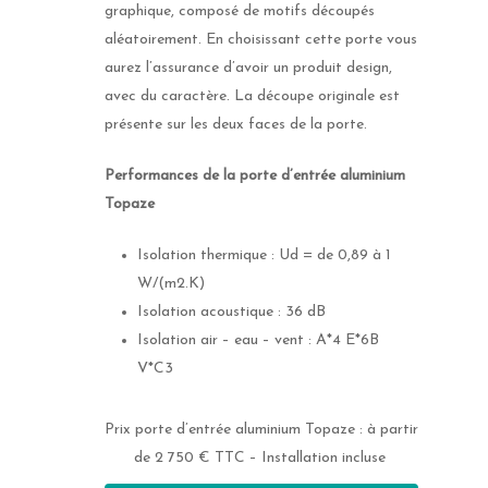
graphique, composé de motifs découpés
aléatoirement. En choisissant cette porte vous
aurez l’assurance d’avoir un produit design,
avec du caractère. La découpe originale est
présente sur les deux faces de la porte.
Performances de la porte d’entrée aluminium
Topaze
Isolation thermique : Ud = de 0,89 à 1
W/(m2.K)
Isolation acoustique : 36 dB
Isolation air – eau – vent : A*4 E*6B
V*C3
Prix porte d’entrée aluminium Topaze : à partir
de 2 750 € TTC – Installation incluse