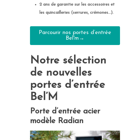
2 ans de garantie sur les accessoires et
les quincailleries (serrures, crémones…).
Parcourir nos portes d’entrée
Bel'm→
Notre sélection
de nouvelles
portes d’entrée
Bel’M
Porte d’entrée acier
modèle Radian