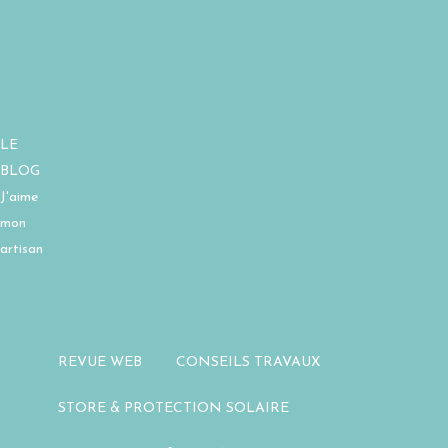
LE
BLOG
J'aime
mon
artisan
REVUE WEB
CONSEILS TRAVAUX
STORE & PROTECTION SOLAIRE