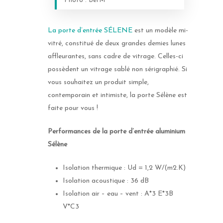
Photo : Bel’M
La porte d’entrée SÉLENE
est un modèle mi-
vitré, constitué de deux grandes demies lunes
affleurantes, sans cadre de vitrage. Celles-ci
possèdent un vitrage sablé non sérigraphié. Si
vous souhaitez un produit simple,
contemporain et intimiste, la porte Sélène est
faite pour vous !
Performances de la porte d’entrée aluminium
Sélène
Isolation thermique : Ud = 1,2 W/(m2.K)
Isolation acoustique : 36 dB
Isolation air – eau – vent : A*3 E*3B
V*C3