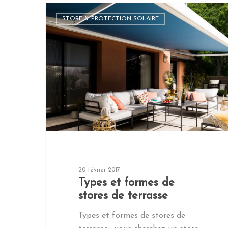
STORE & PROTECTION SOLAIRE
Hit enter to search or ESC to close
20 février 2017
Types et formes de
stores de terrasse
Types et formes de stores de