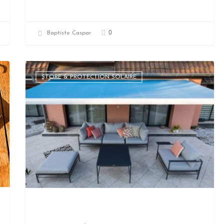
0
Baptiste Caspar
STORE & PROTECTION SOLAIRE