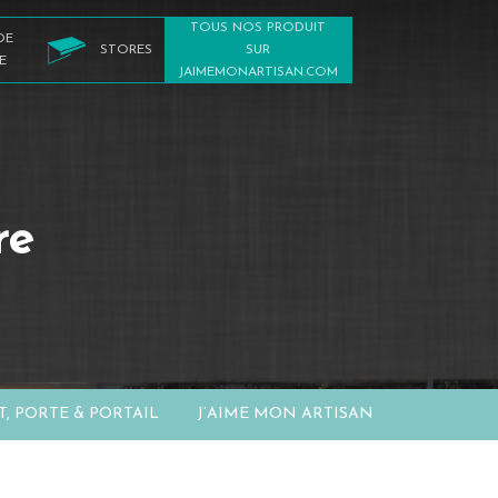
TOUS NOS PRODUIT
DE
STORES
SUR
E
JAIMEMONARTISAN.COM
re
T, PORTE & PORTAIL
J’AIME MON ARTISAN