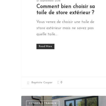
21 septembre 2016
Comment bien choisir sa
toile de store extérieur ?
Vous venez de choisir une toile de
store extérieur mais ne savez pas
quelle toile…
Read More
0
Baptiste Caspar
CONSEILS TRAVAUX