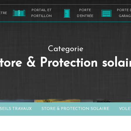
PORTAIL ET
PORTE
PORTE 
ÊTRE
PORTILLON
D’ENTRÉE
GARAG
Categorie
tore & Protection solai
EILS TRAVAUX
STORE & PROTECTION SOLAIRE
VOLE