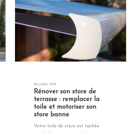
29 juillet 2016
Rénover son store de
terrasse : remplacer la
toile et motoriser son
store banne
Votre toile de store est tachée