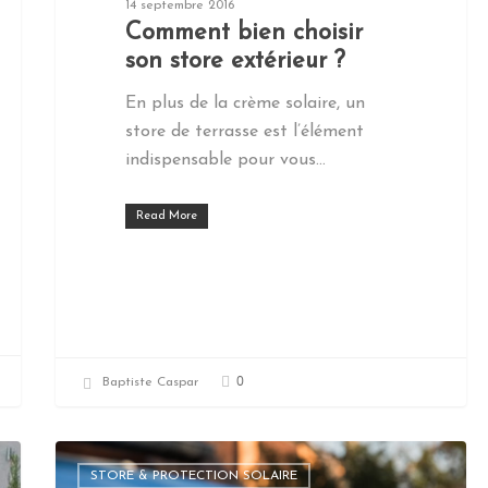
14 septembre 2016
Comment bien choisir
son store extérieur ?
En plus de la crème solaire, un
store de terrasse est l’élément
indispensable pour vous…
Read More
0
Baptiste Caspar
STORE & PROTECTION SOLAIRE