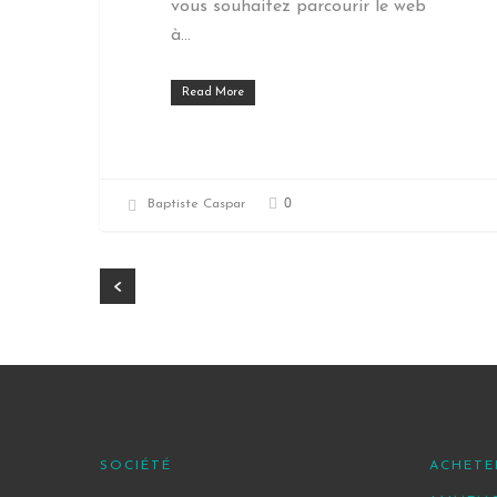
vous souhaitez parcourir le web
à…
Read More
0
Baptiste Caspar
SOCIÉTÉ
ACHETE