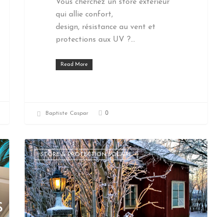
Vous cherchez un store extérieur
qui allie confort,
design, résistance au vent et
protections aux UV ?…
Read More
0
Baptiste Caspar
STORE & PROTECTION SOLAIRE