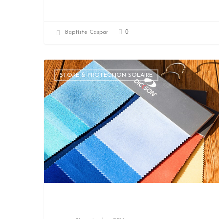
0
Baptiste Caspar
STORE & PROTECTION SOLAIRE