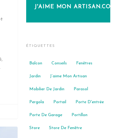
J'AIME MON ARTISAN.COM
et
ÉTIQUETTES
é,
Balcon
Conseils
Fenêtres
…
Jardin
J’aime Mon Artisan
Mobilier De Jardin
Parasol
Pergola
Portail
Porte D'entrée
Porte De Garage
Portillon
Store
Store De Fenêtre