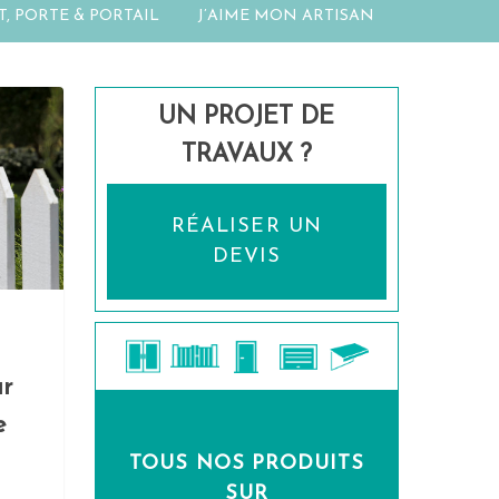
T, PORTE & PORTAIL
J’AIME MON ARTISAN
UN PROJET DE
TRAVAUX ?
RÉALISER UN
DEVIS
ur
e
TOUS NOS PRODUITS
SUR