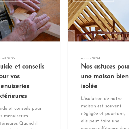
 avril 2025
4 mars 2024
uide et conseils
Nos astuces pou
our vos
une maison bien
enuiseries
isolée
xtérieures
L'isolation de notre
maison est souvent
ide et conseils pour
négligée et pourtant,
s menuiseries
elle peut faire une
térieures Quand il
énorme différence dan