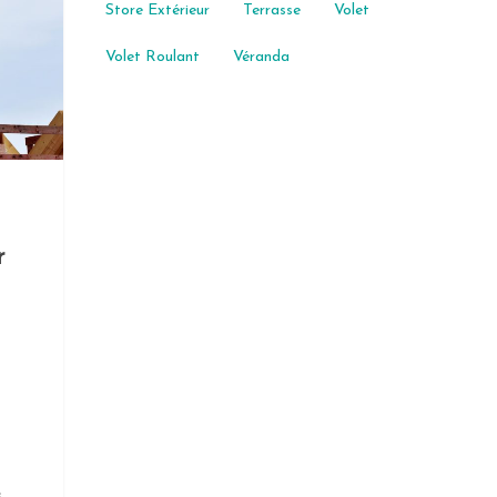
Store Extérieur
Terrasse
Volet
Volet Roulant
Véranda
r
s